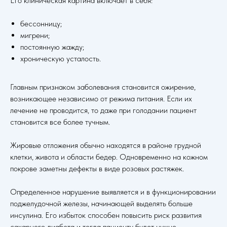
Его клиническая картина включает в себя:
бессонницу;
мигрени;
постоянную жажду;
хроническую усталость.
Главным признаком заболевания становится ожирение,
возникающее независимо от режима питания. Если их
лечение не проводится, то даже при голодании пациент
становится все более тучным.
Жировые отложения обычно находятся в районе грудной
клетки, живота и области бедер. Одновременно на кожном
покрове заметны дефекты в виде розовых растяжек.
Определенное нарушение выявляется и в функционировании
поджелудочной железы, начинающей выделять больше
инсулина. Его избыток способен повысить риск развития
сахарного диабета и тогда пациенту будет нужно