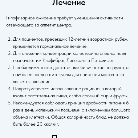
Лечение
Гипофизарное ожирение требует уменьшения активности
отвечающего за аппетит центра.
Для пациентов, пресекших 12-летний возрастной рубеж,
применяется гормональное лечение.
Для снижения концентрации холестерина специалисты
назначают им Клофибрат, Липокаин и Петамифен.
Необходимы также достаточные физические нагрузки, а
наиболее предпочтительным для снижения массы тела
является плавание.
Подразумевается использование рациона, в который
входит растительная пища, слабо соленый сыр и фрукты.
Рекомендуется соблюдать принцип дробности питания 6
раз в день маленькими порциями с включением большого
объема клетчатки. Общая калорийность блюд не должна
РЕЗУЛЬТАТЫ
быть более 20 ккал/кг.
БАРИАРТРИЧЕСКОЙ
ОПЕРАЦИИ