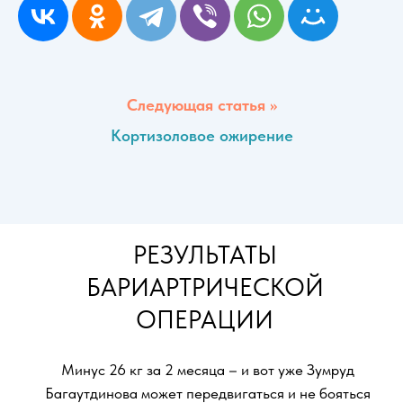
Махачкала
Улица Пирогова, 3 — Яндекс Карты
Следующая статья >>
Кортизоловое ожирение